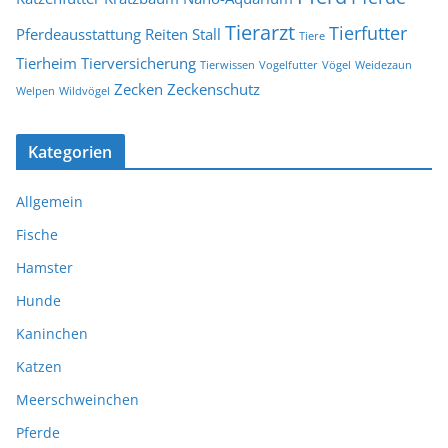
Tierarzt
Tierfutter
Pferdeausstattung
Reiten
Stall
Tiere
Tierheim
Tierversicherung
Tierwissen
Vogelfutter
Vögel
Weidezaun
Zecken
Zeckenschutz
Welpen
Wildvögel
Kategorien
Allgemein
Fische
Hamster
Hunde
Kaninchen
Katzen
Meerschweinchen
Pferde