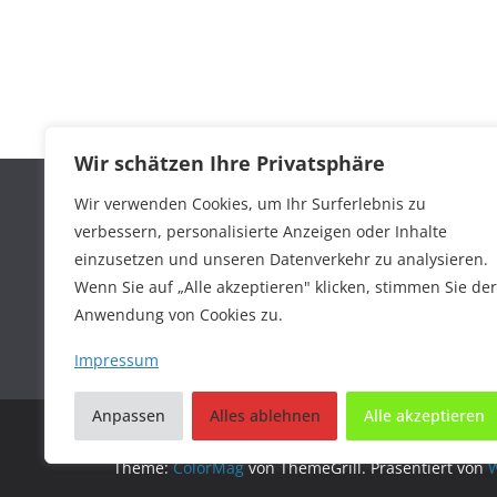
Wir schätzen Ihre Privatsphäre
Wir verwenden Cookies, um Ihr Surferlebnis zu
verbessern, personalisierte Anzeigen oder Inhalte
einzusetzen und unseren Datenverkehr zu analysieren.
Wenn Sie auf „Alle akzeptieren" klicken, stimmen Sie der
Anwendung von Cookies zu.
Impressum
Anpassen
Alles ablehnen
Alle akzeptieren
Copyright © 2026
Alles für Ihr Haustier
. Alle Recht
Theme:
ColorMag
von ThemeGrill. Präsentiert von
W