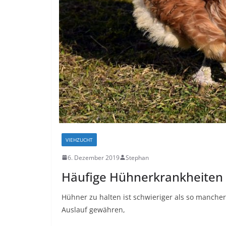
VIEHZUCHT
6. Dezember 2019
Stephan
Häufige Hühnerkrankheiten
Hühner zu halten ist schwieriger als so manch
Auslauf gewähren,