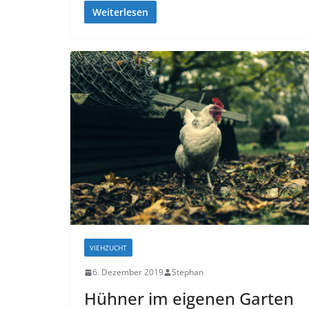
Weiterlesen
VIEHZUCHT
6. Dezember 2019
Stephan
Hühner im eigenen Garten