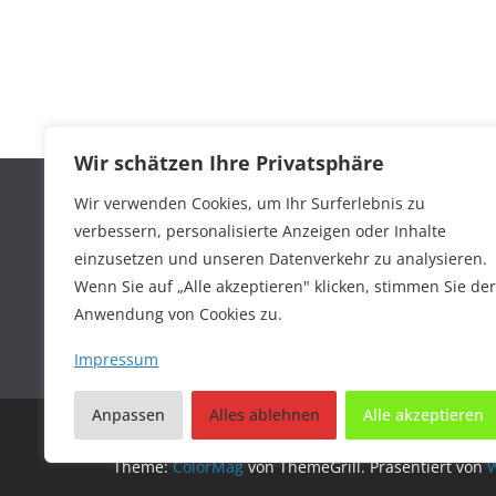
Wir schätzen Ihre Privatsphäre
Wir verwenden Cookies, um Ihr Surferlebnis zu
verbessern, personalisierte Anzeigen oder Inhalte
einzusetzen und unseren Datenverkehr zu analysieren.
Wenn Sie auf „Alle akzeptieren" klicken, stimmen Sie der
Anwendung von Cookies zu.
Impressum
Anpassen
Alles ablehnen
Alle akzeptieren
Copyright © 2026
Alles für Ihr Haustier
. Alle Recht
Theme:
ColorMag
von ThemeGrill. Präsentiert von
W